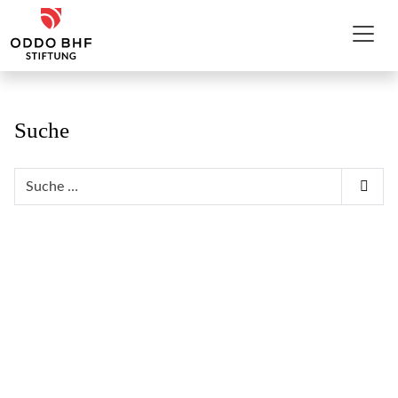
Zum Inhalt
ODDO BHF Stiftung
Suche
Suchen