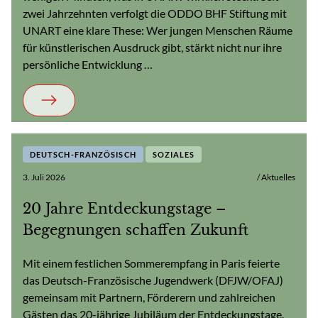
zwei Jahrzehnten verfolgt die ODDO BHF Stiftung mit
UNART eine klare These: Wer jungen Menschen Räume
für künstlerischen Ausdruck gibt, stärkt nicht nur ihre
persönliche Entwicklung …
DEUTSCH-FRANZÖSISCH
SOZIALES
3. Juli 2026
/ Aktuelles
20 Jahre Entdeckungstage –
Begegnungen schaffen Zukunft
Mit einem festlichen Sommerempfang in Paris feierte
das Deutsch-Französische Jugendwerk (DFJW/OFAJ)
gemeinsam mit Partnern, Förderern und zahlreichen
Gästen das 20-jährige Jubiläum der Entdeckungstage.