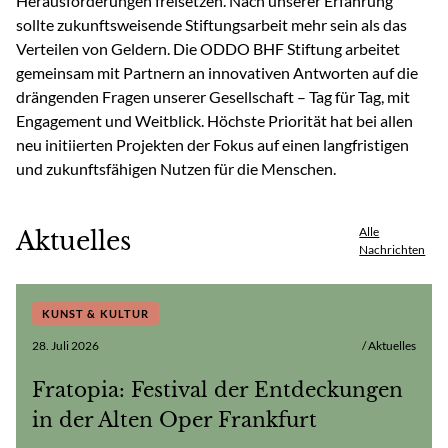
Herausforderungen freisetzen. Nach unserer Erfahrung
sollte zukunftsweisende Stiftungsarbeit mehr sein als das
Verteilen von Geldern. Die ODDO BHF Stiftung arbeitet
gemeinsam mit Partnern an innovativen Antworten auf die
drängenden Fragen unserer Gesellschaft – Tag für Tag, mit
Engagement und Weitblick. Höchste Priorität hat bei allen
neu initiierten Projekten der Fokus auf einen langfristigen
und zukunftsfähigen Nutzen für die Menschen.
Alle
Aktuelles
Nachrichten
KUNST & KULTUR
28. Juli 2026
/ Aktuelles
Fratopia: Festival der Entdeckungen
in der Alten Oper Frankfurt