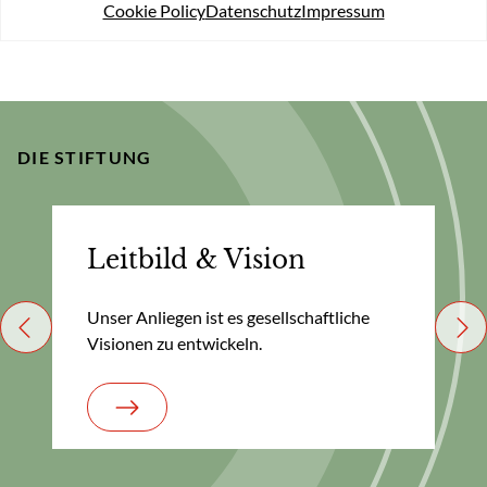
Cookie Policy
Datenschutz
Impressum
Potential freisetzen.
DIE STIFTUNG
Leitbild & Vision
Unser Anliegen ist es gesellschaftliche
Previous
Nex
Visionen zu entwickeln.