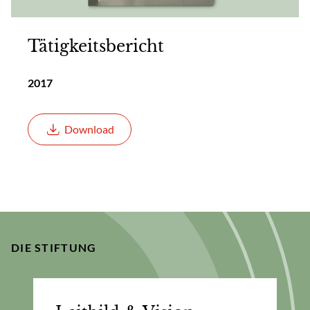
Tätigkeitsbericht
2017
Download
DIE STIFTUNG