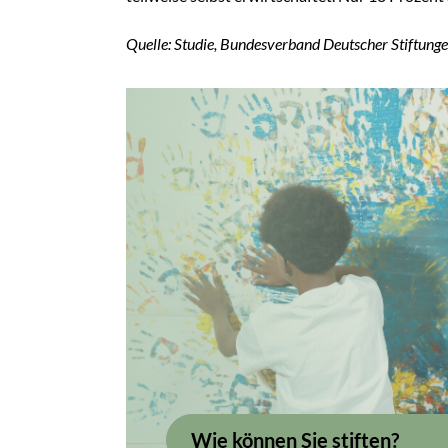
Quelle: Studie, Bundesverband Deutscher Stiftung
Wie können Sie stiften?