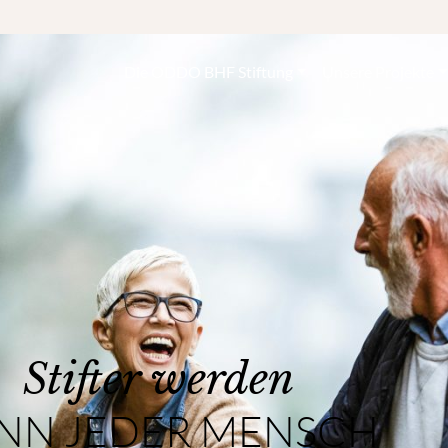
Die ODDO BHF Stiftung
Unsere Projekte
Stifter werden
NN JEDER MENSCH