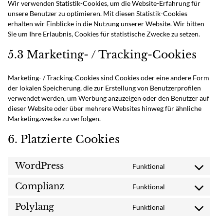
Wir verwenden Statistik-Cookies, um die Website-Erfahrung für
unsere Benutzer zu optimieren. Mit diesen Statistik-Cookies
erhalten wir Einblicke in die Nutzung unserer Website. Wir bitten
Sie um Ihre Erlaubnis, Cookies für statistische Zwecke zu setzen.
5.3 Marketing- / Tracking-Cookies
Marketing- / Tracking-Cookies sind Cookies oder eine andere Form
der lokalen Speicherung, die zur Erstellung von Benutzerprofilen
verwendet werden, um Werbung anzuzeigen oder den Benutzer auf
dieser Website oder über mehrere Websites hinweg für ähnliche
Marketingzwecke zu verfolgen.
6. Platzierte Cookies
WordPress
Funktional
Consent
to
Complianz
Funktional
service
Consent
wordpress
to
Polylang
Funktional
service
Consent