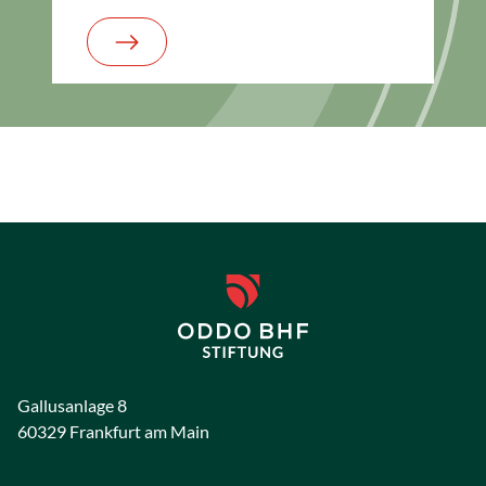
Gallusanlage 8
60329 Frankfurt am Main