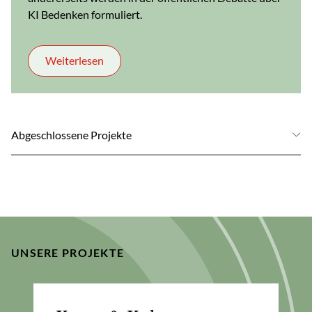
KI Bedenken formuliert.
Weiterlesen
Abgeschlossene Projekte
UNSERE PROJEKTE