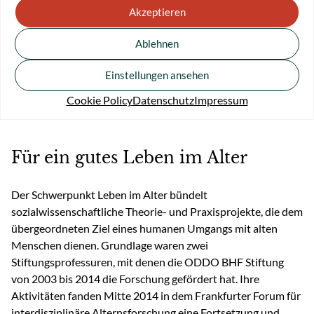
Akzeptieren
Weiterlesen
Ablehnen
Einstellungen ansehen
Abgeschlossene Projekte
Cookie Policy
Datenschutz
Impressum
Für ein gutes Leben im Alter
Der Schwerpunkt Leben im Alter bündelt
sozialwissenschaftliche Theorie- und Praxisprojekte, die dem
übergeordneten Ziel eines humanen Umgangs mit alten
Menschen dienen. Grundlage waren zwei
Stiftungsprofessuren, mit denen die ODDO BHF Stiftung
von 2003 bis 2014 die Forschung gefördert hat. Ihre
Aktivitäten fanden Mitte 2014 in dem Frankfurter Forum für
interdisziplinäre Alternsforschung eine Fortsetzung und