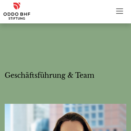
Zum Inhalt
ODDO BHF Stiftung
Geschäftsführung & Team