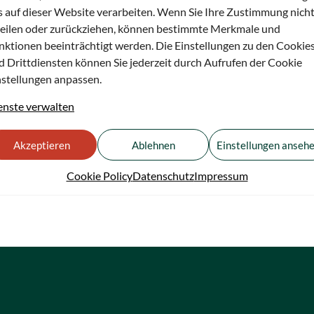
s auf dieser Website verarbeiten. Wenn Sie Ihre Zustimmung nich
teilen oder zurückziehen, können bestimmte Merkmale und
nktionen beeinträchtigt werden. Die Einstellungen zu den Cookie
d Drittdiensten können Sie jederzeit durch Aufrufen der Cookie
nstellungen anpassen.
enste verwalten
Akzeptieren
Ablehnen
Einstellungen anseh
Cookie Policy
Datenschutz
Impressum
8