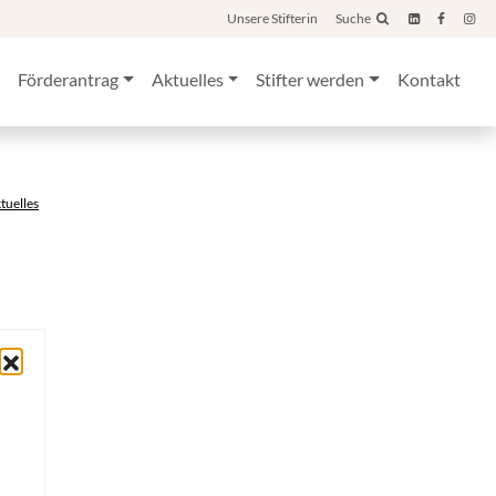
Unsere Stifterin
Suche
Förderantrag
Aktuelles
Stifter werden
Kontakt
ktuelles
 wird