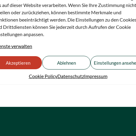
s auf dieser Website verarbeiten. Wenn Sie Ihre Zustimmung nich
teilen oder zurückziehen, können bestimmte Merkmale und
nktionen beeinträchtigt werden. Die Einstellungen zu den Cookie
d Drittdiensten können Sie jederzeit durch Aufrufen der Cookie
nstellungen anpassen.
enste verwalten
Akzeptieren
Ablehnen
Einstellungen anseh
Cookie Policy
Datenschutz
Impressum
8