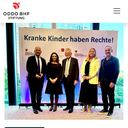
Zum Inhalt
ODDO BHF Stiftung