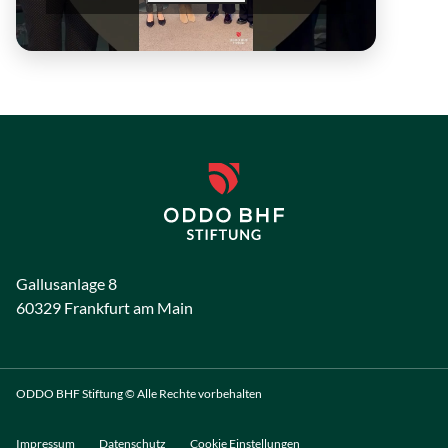
Gallusanlage 8
60329 Frankfurt am Main
ODDO BHF Stiftung © Alle Rechte vorbehalten
Impressum
Datenschutz
Cookie Einstellungen