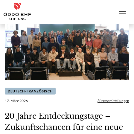
Zum Inhalt
ODDO BHF Stiftung
DEUTSCH-FRANZÖSISCH
17. März 2026
/ Pressemitteilungen
20 Jahre Entdeckungstage –
Zukunftschancen für eine neue