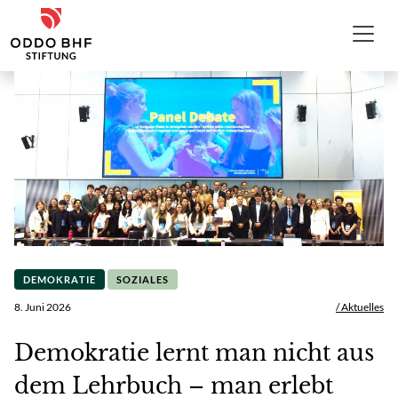
Zum Inhalt
ODDO BHF Stiftung
DEMOKRATIE
SOZIALES
8. Juni 2026
/ Aktuelles
Demokratie lernt man nicht aus
dem Lehrbuch – man erlebt