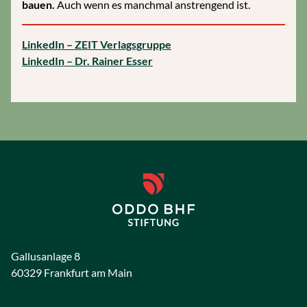
bauen.
Auch wenn es manchmal anstrengend ist.
LinkedIn – ZEIT Verlagsgruppe
LinkedIn – Dr. Rainer Esser
Gallusanlage 8
60329 Frankfurt am Main