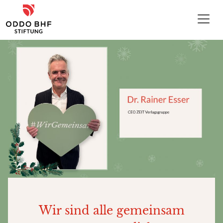
Zum Inhalt
ODDO BHF Stiftung
Wir sind alle gemeinsam