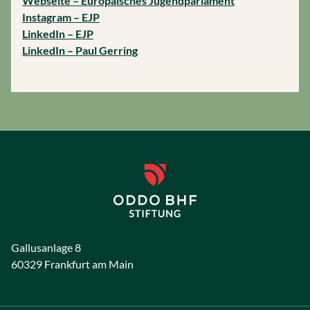
Webseite – Europäisches Jugendparlament
Instagram – EJP
LinkedIn – EJP
LinkedIn – Paul Gerring
Gallusanlage 8
60329 Frankfurt am Main