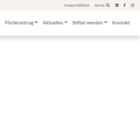
Unsere Stifterin
Suche
Förderantrag
Aktuelles
Stifter werden
Kontakt