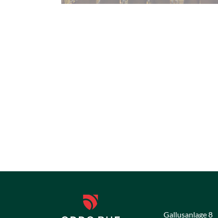
Gallusanlage 