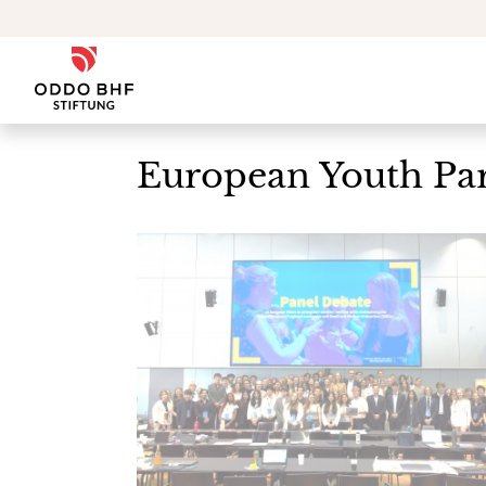
Zum Inhalt
ODDO BHF Stiftung
European Youth Pa